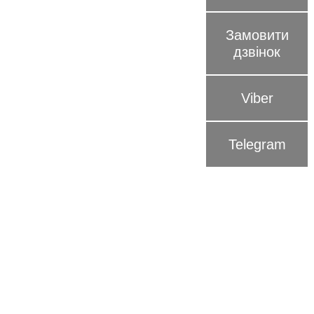
Замовити
дзвiнок
Viber
Telegram